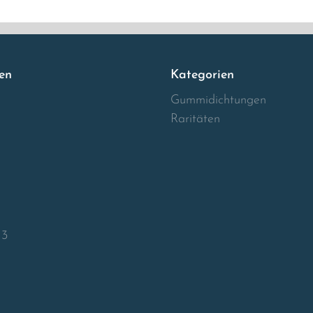
en
Kategorien
Gummidichtungen
Raritäten
13