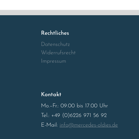
Rechtliches
Datenschutz
Widerrufsrecht
Impressum
Kontakt
Mo.–Fr.: 09.00 bis 17.00 Uhr
Tel.: +49 (0)6226 971 56 92
E-Mail:
info@mercedes-oldies.de