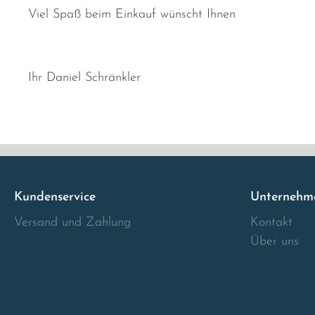
Viel Spaß beim Einkauf wünscht Ihnen
Ihr Daniel Schränkler
Kundenservice
Unternehm
Versand und Zahlung
Kontakt
Über uns