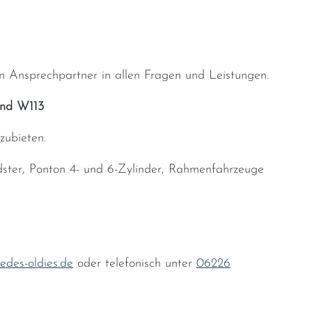
 Ansprechpartner in allen Fragen und Leistungen.
und W113
zubieten.
ster, Ponton 4- und 6-Zylinder, Rahmenfahrzeuge
des-oldies.de
oder telefonisch unter
06226