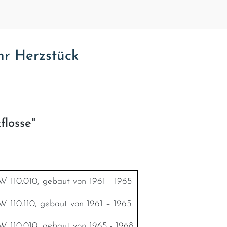
Ihr Herzstück
flosse"
 110.010, gebaut von 1961 - 1965
 110.110, gebaut von 1961 – 1965
 110.010, gebaut von 1965 - 1968