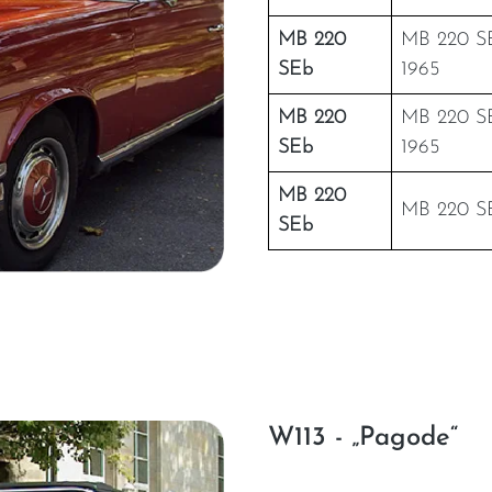
MB 220
MB 220 SE
SEb
1965
MB 220
MB 220 SE
SEb
1965
MB 220
MB 220 SE
SEb
W113 - „Pagode“