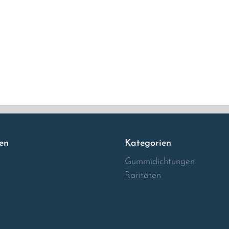
en
Kategorien
Gummidichtungen
Raritäten