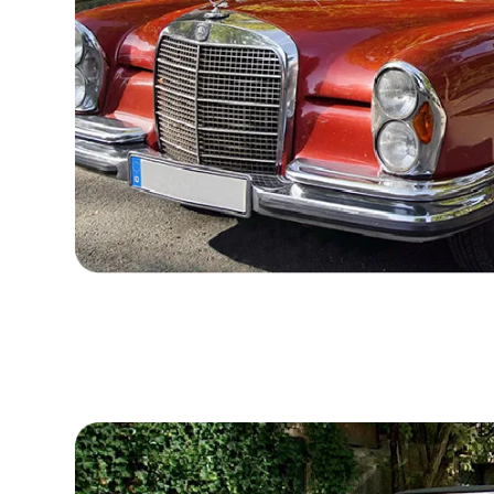
Sweden
United Kingdom