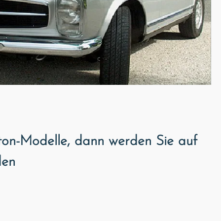
ton-Modelle, dann werden Sie auf
den