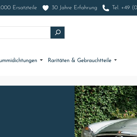
000 Ersatzteile
30 Jahre Erfahrung
Tel. +49 (
ummidichtungen
Raritäten & Gebrauchtteile