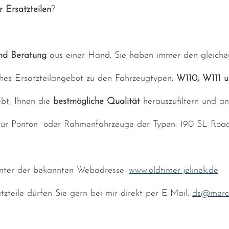
 Ersatzteilen
?
und Beratung
aus einer Hand. Sie haben immer den gleichen
hes Ersatzteilangebot zu den Fahrzeugtypen:
W110, W111 
ebt, Ihnen die
bestmögliche Qualität
herauszufiltern und an
 für Ponton- oder Rahmenfahrzeuge der Typen: 190 SL Road
unter der bekannten Webadresse:
www.oldtimer-jelinek.de
tzteile dürfen Sie gern bei mir direkt per E-Mail:
ds@merce