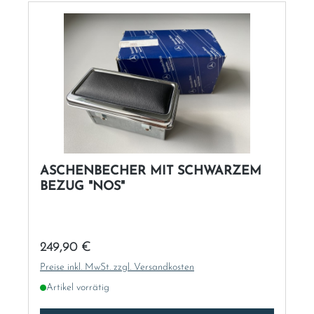
ASCHENBECHER MIT SCHWARZEM
BEZUG "NOS"
Regulärer Preis:
249,90 €
Preise inkl. MwSt. zzgl. Versandkosten
Artikel vorrätig