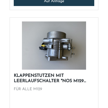
Auf Anfrage
KLAPPENSTUTZEN MIT
LEERLAUFSCHALTER "NOS M129
250SL
FÜR ALLE M129