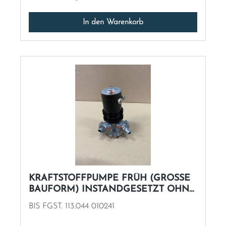
In den Warenkorb
KRAFTSTOFFPUMPE FRÜH (GROSSE
BAUFORM) INSTANDGESETZT OHNE
AT
BIS FGST. 113.044 010241