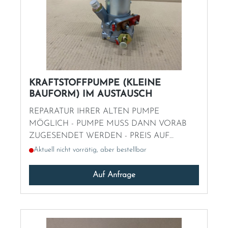
KRAFTSTOFFPUMPE (KLEINE
BAUFORM) IM AUSTAUSCH
REPARATUR IHRER ALTEN PUMPE
MÖGLICH - PUMPE MUSS DANN VORAB
ZUGESENDET WERDEN - PREIS AUF
ANFRAGE
Aktuell nicht vorrätig, aber bestellbar
Auf Anfrage