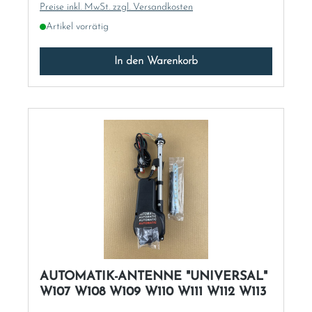
Preise inkl. MwSt. zzgl. Versandkosten
Artikel vorrätig
In den Warenkorb
AUTOMATIK-ANTENNE "UNIVERSAL"
W107 W108 W109 W110 W111 W112 W113