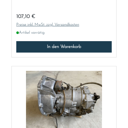
Regulärer Preis:
107,10 €
Preise inkl. MwSt. zzgl. Versandkosten
Artikel vorrätig
In den Warenkorb