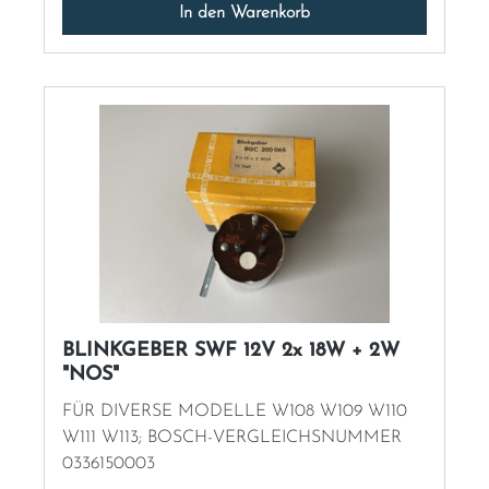
In den Warenkorb
BLINKGEBER SWF 12V 2x 18W + 2W
"NOS"
FÜR DIVERSE MODELLE W108 W109 W110
W111 W113; BOSCH-VERGLEICHSNUMMER
0336150003