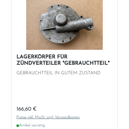
LAGERKÖRPER FÜR
ZÜNDVERTEILER "GEBRAUCHTTEIL"
GEBRAUCHTTEIL IN GUTEM ZUSTAND
Regulärer Preis:
166,60 €
Preise inkl. MwSt. zzgl. Versandkosten
Artikel vorrätig