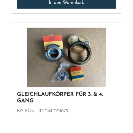
In den Warenkorb
GLEICHLAUFKÖRPER FÜR 3. & 4.
GANG
BIS FGST. 113.044 001679