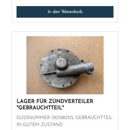
In den Warenkorb
LAGER FÜR ZÜNDVERTEILER
"GEBRAUCHTTEIL"
GUSSNUMMER 1301580315, GEBRAUCHTTEIL
IN GUTEM ZUSTAND