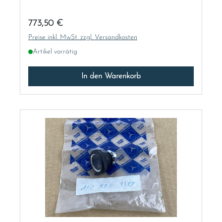
Regulärer Preis:
773,50 €
Preise inkl. MwSt. zzgl. Versandkosten
Artikel vorrätig
In den Warenkorb