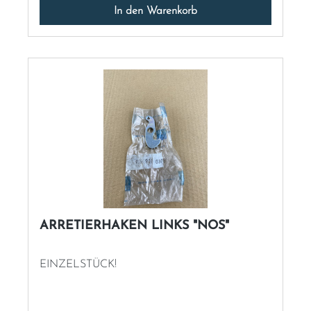
In den Warenkorb
ARRETIERHAKEN LINKS "NOS"
EINZELSTÜCK!