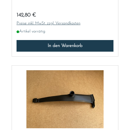
Regulärer Preis:
142,80 €
Preise inkl. MwSt. zzgl. Versandkosten
Artikel vorrätig
In den Warenkorb