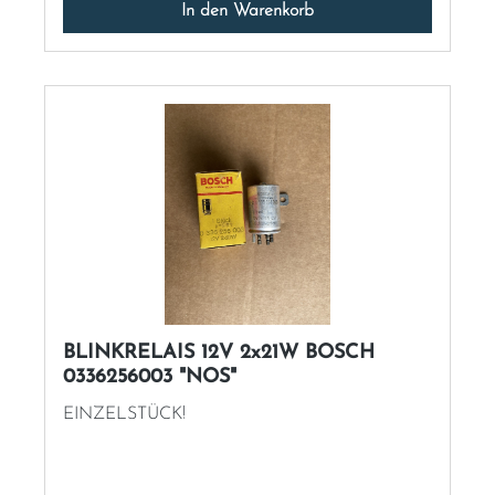
In den Warenkorb
BLINKRELAIS 12V 2x21W BOSCH
0336256003 "NOS"
EINZELSTÜCK!