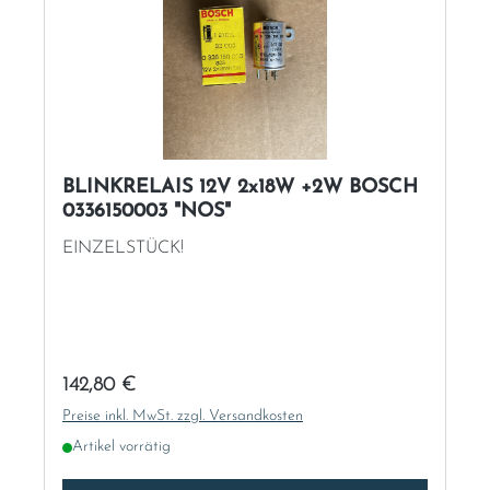
BLINKRELAIS 12V 2x18W +2W BOSCH
0336150003 "NOS"
EINZELSTÜCK!
Regulärer Preis:
142,80 €
Preise inkl. MwSt. zzgl. Versandkosten
Artikel vorrätig