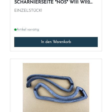
SCHARNIERSEITE "NOS" W111 W112
Cp/Cb
EINZELSTÜCK!
Artikel vorrätig
In den Warenkorb