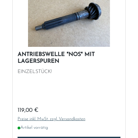
ANTRIEBSWELLE "NOS" MIT
LAGERSPUREN
EINZELSTÜCK!
Regulärer Preis:
119,00 €
Preise inkl. MwSt. zzgl. Versandkosten
Artikel vorrätig