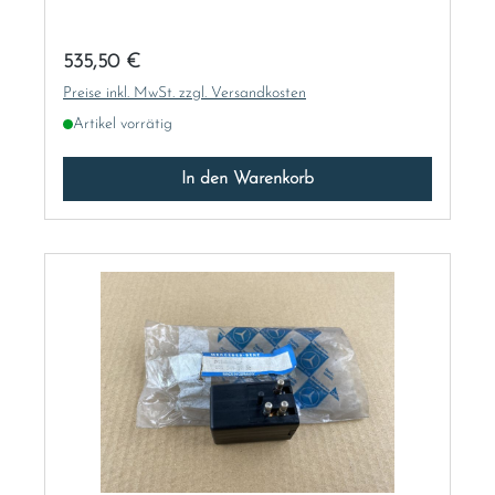
Regulärer Preis:
535,50 €
Preise inkl. MwSt. zzgl. Versandkosten
Artikel vorrätig
In den Warenkorb