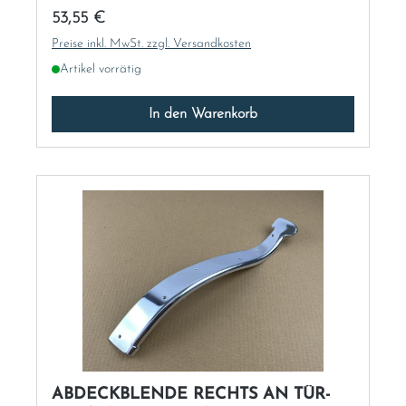
Regulärer Preis:
53,55 €
Preise inkl. MwSt. zzgl. Versandkosten
Artikel vorrätig
In den Warenkorb
ABDECKBLENDE RECHTS AN TÜR-