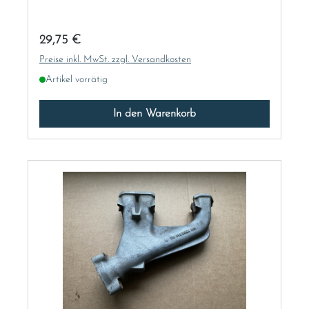
Regulärer Preis:
29,75 €
Preise inkl. MwSt. zzgl. Versandkosten
Artikel vorrätig
In den Warenkorb