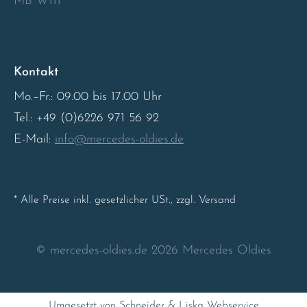
MB W111
Sweden
United Kingdom
Kontakt
Mo.–Fr.: 09.00 bis 17.00 Uhr
Tel.: +49 (0)6226 971 56 92
E-Mail:
info@mercedes-oldies.de
* Alle Preise inkl. gesetzlicher USt., zzgl. Versand
© mercedes-oldies.de 2026 Mercedes Oldies
Umgesetzt von Schneider & Liska Webservice