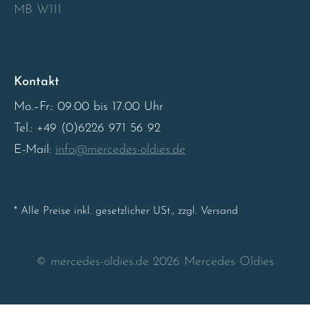
MB W111
Sweden
United Kingdom
Kontakt
Mo.–Fr.: 09.00 bis 17.00 Uhr
Tel.: +49 (0)6226 971 56 92
E-Mail:
info@mercedes-oldies.de
* Alle Preise inkl. gesetzlicher USt., zzgl. Versand
© mercedes-oldies.de 2026 Mercedes Oldies