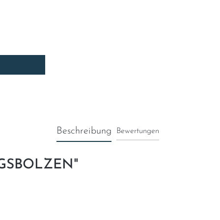
Beschreibung
Bewertungen
UNGSBOLZEN"