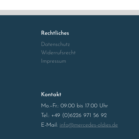
Rechtliches
Datenschutz
Widerrufsrecht
Impressum
Kontakt
Mo.–Fr.: 09.00 bis 17.00 Uhr
Tel.: +49 (0)6226 971 56 92
E-Mail:
info@mercedes-oldies.de