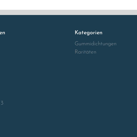
en
Kategorien
Gummidichtungen
Raritäten
13