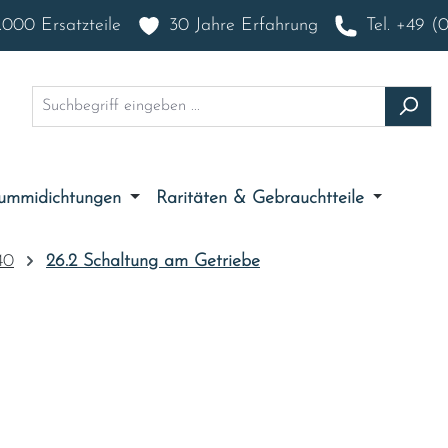
000 Ersatzteile
30 Jahre Erfahrung
Tel. +49 (
ummidichtungen
Raritäten & Gebrauchtteile
40
26.2 Schaltung am Getriebe