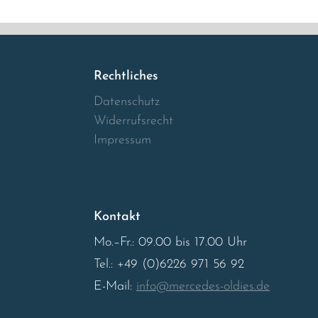
Rechtliches
Datenschutz
Widerrufsrecht
Impressum
Kontakt
Mo.–Fr.: 09.00 bis 17.00 Uhr
Tel.: +49 (0)6226 971 56 92
E-Mail:
info@mercedes-oldies.de