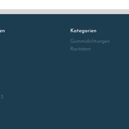
en
Kategorien
Gummidichtungen
Raritäten
13