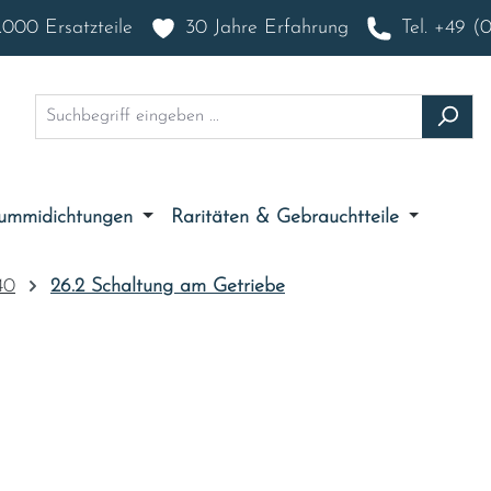
000 Ersatzteile
30 Jahre Erfahrung
Tel. +49 (
ummidichtungen
Raritäten & Gebrauchtteile
40
26.2 Schaltung am Getriebe