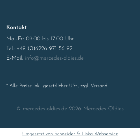
Sweden
Kontakt
United Kingdom
Mo.–Fr.: 09.00 bis 17.00 Uhr
Tel.: +49 (0)6226 971 56 92
E-Mail:
info@mercedes-oldies.de
* Alle Preise inkl. gesetzlicher USt., zzgl. Versand
© mercedes-oldies.de 2026 Mercedes Oldies
Umgesetzt von Schneider & Liska Webservice