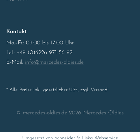
Sweden
United Kingdom
Kontakt
Mo.–Fr.: 09.00 bis 17.00 Uhr
Tel.: +49 (0)6226 971 56 92
E-Mail:
info@mercedes-oldies.de
* Alle Preise inkl. gesetzlicher USt., zzgl. Versand
© mercedes-oldies.de 2026 Mercedes Oldies
Umgesetzt von Schneider & Liska Webservice