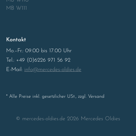
MB W110
MB W111
Sweden
United Kingdom
Kontakt
Mo.–Fr.: 09.00 bis 17.00 Uhr
Tel.: +49 (0)6226 971 56 92
E-Mail:
info@mercedes-oldies.de
* Alle Preise inkl. gesetzlicher USt., zzgl. Versand
© mercedes-oldies.de 2026 Mercedes Oldies