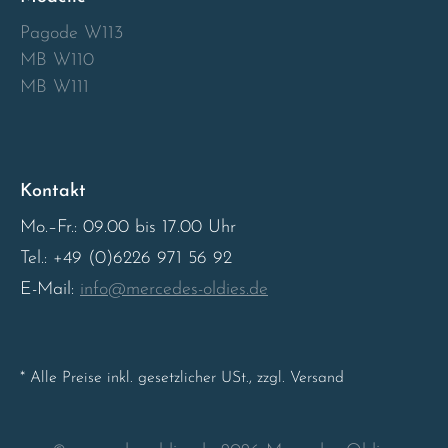
Pagode W113
Sweden
MB W110
MB W111
United Kingdom
Kontakt
Mo.–Fr.: 09.00 bis 17.00 Uhr
Tel.: +49 (0)6226 971 56 92
E-Mail:
info@mercedes-oldies.de
* Alle Preise inkl. gesetzlicher USt., zzgl. Versand