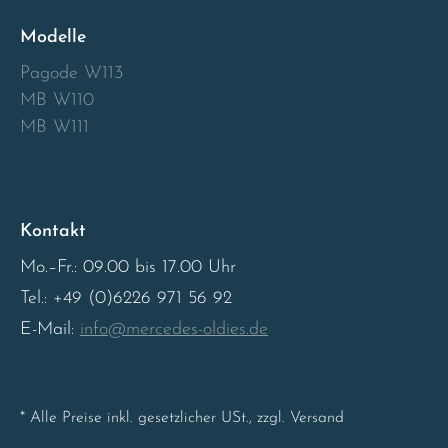
Modelle
Sweden
Pagode W113
United Kingdom
MB W110
MB W111
Kontakt
Mo.–Fr.: 09.00 bis 17.00 Uhr
Tel.: +49 (0)6226 971 56 92
E-Mail:
info@mercedes-oldies.de
* Alle Preise inkl. gesetzlicher USt., zzgl. Versand