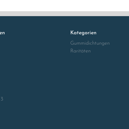
en
Kategorien
Gummidichtungen
Raritäten
13