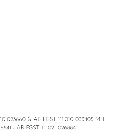
0-023660 & AB FGST. 111.010 033405 MIT
41 - AB FGST. 111.021 026884