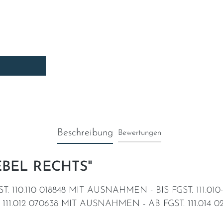
Beschreibung
Bewertungen
HEBEL RECHTS"
 110.110 018848 MIT AUSNAHMEN - BIS FGST. 111.010-1
11.012 070638 MIT AUSNAHMEN - AB FGST. 111.014 0268