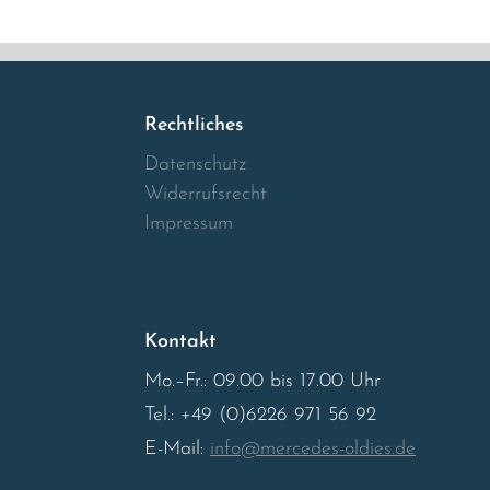
Rechtliches
Datenschutz
Widerrufsrecht
Impressum
Kontakt
Mo.–Fr.: 09.00 bis 17.00 Uhr
Tel.: +49 (0)6226 971 56 92
E-Mail:
info@mercedes-oldies.de