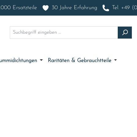
000 Ersatzteile
30 Jahre Erfahrung
Tel. +49 (
ummidichtungen
Raritäten & Gebrauchtteile