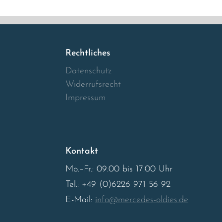
Rechtliches
Datenschutz
Widerrufsrecht
Impressum
Kontakt
Mo.–Fr.: 09.00 bis 17.00 Uhr
Tel.: +49 (0)6226 971 56 92
E-Mail:
info@mercedes-oldies.de