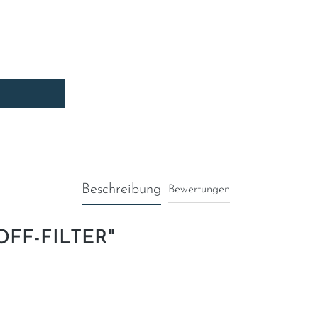
Beschreibung
Bewertungen
OFF-FILTER"