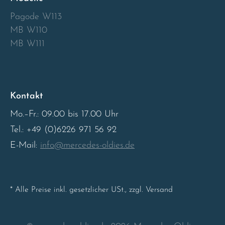
Pagode W113
Sweden
MB W110
MB W111
United Kingdom
Kontakt
Mo.–Fr.: 09.00 bis 17.00 Uhr
Tel.: +49 (0)6226 971 56 92
E-Mail:
info@mercedes-oldies.de
* Alle Preise inkl. gesetzlicher USt., zzgl. Versand