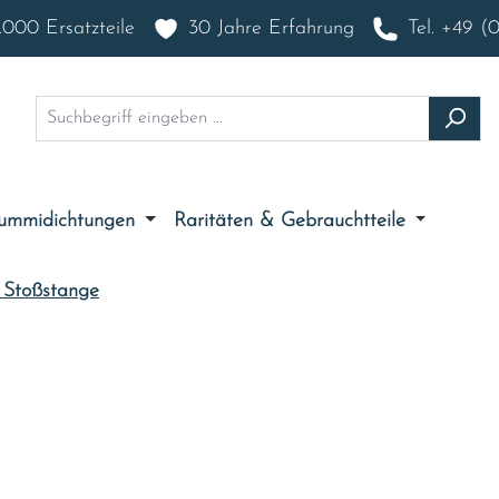
000 Ersatzteile
30 Jahre Erfahrung
Tel. +49 (
ummidichtungen
Raritäten & Gebrauchtteile
- Stoßstange