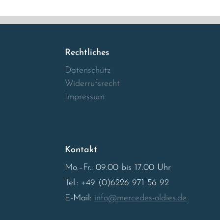
Rechtliches
Datenschutz
Widerrufsrecht
Impressum
Kontakt
Mo.–Fr.: 09.00 bis 17.00 Uhr
Tel.: +49 (0)6226 971 56 92
E-Mail:
info@mercedes-oldies.de