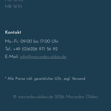
MB W110
MB W111
Sweden
United Kingdom
Kontakt
Mo.–Fr.: 09.00 bis 17.00 Uhr
Tel.: +49 (0)6226 971 56 92
E-Mail:
info@mercedes-oldies.de
* Alle Preise inkl. gesetzlicher USt., zzgl. Versand
© mercedes-oldies.de 2026 Mercedes Oldies