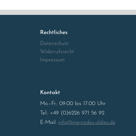
Rechtliches
Datenschutz
Widerrufsrecht
Impressum
Kontakt
Mo.–Fr.: 09.00 bis 17.00 Uhr
Tel.: +49 (0)6226 971 56 92
E-Mail:
info@mercedes-oldies.de