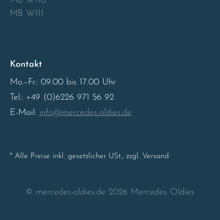
MB W110
MB W111
Sweden
United Kingdom
Kontakt
Mo.–Fr.: 09.00 bis 17.00 Uhr
Tel.: +49 (0)6226 971 56 92
E-Mail:
info@mercedes-oldies.de
* Alle Preise inkl. gesetzlicher USt., zzgl. Versand
© mercedes-oldies.de 2026 Mercedes Oldies