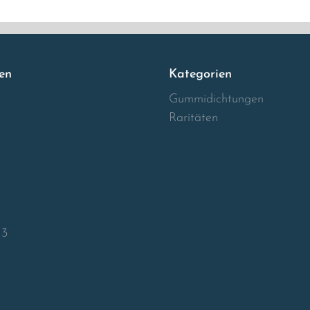
en
Kategorien
Gummidichtungen
Raritäten
13