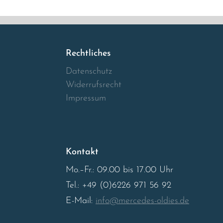
Rechtliches
Datenschutz
Widerrufsrecht
Impressum
Kontakt
Mo.–Fr.: 09.00 bis 17.00 Uhr
Tel.: +49 (0)6226 971 56 92
E-Mail:
info@mercedes-oldies.de