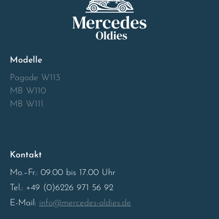
Sweden
United Kingdom
Modelle
Pagode W113
MB W110
MB W111
Kontakt
Mo.–Fr.: 09.00 bis 17.00 Uhr
Tel.: +49 (0)6226 971 56 92
E-Mail:
info@mercedes-oldies.de