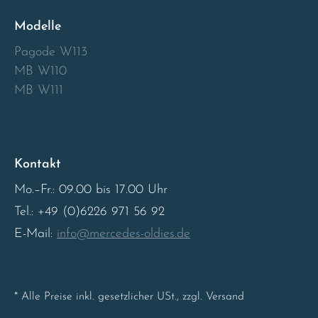
Modelle
Sweden
Pagode W113
United Kingdom
MB W110
MB W111
Kontakt
Mo.–Fr.: 09.00 bis 17.00 Uhr
Tel.: +49 (0)6226 971 56 92
E-Mail:
info@mercedes-oldies.de
* Alle Preise inkl. gesetzlicher USt., zzgl. Versand