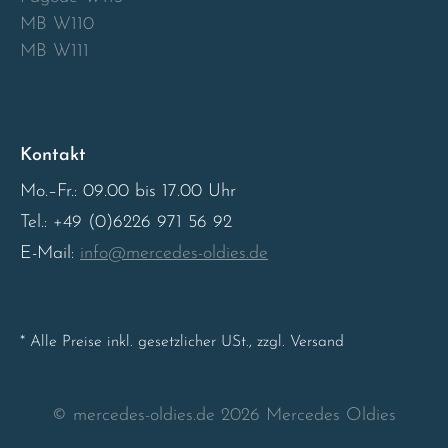
MB W110
Sweden
MB W111
United Kingdom
Kontakt
Mo.–Fr.: 09.00 bis 17.00 Uhr
Tel.: +49 (0)6226 971 56 92
E-Mail:
info@mercedes-oldies.de
* Alle Preise inkl. gesetzlicher USt., zzgl. Versand
© mercedes-oldies.de 2026 Mercedes Oldies