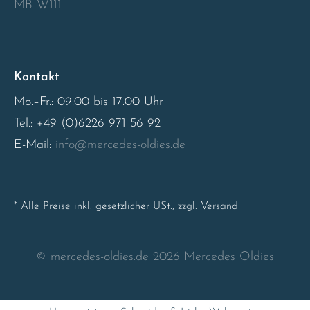
MB W111
Sweden
United Kingdom
Kontakt
Mo.–Fr.: 09.00 bis 17.00 Uhr
Tel.: +49 (0)6226 971 56 92
E-Mail:
info@mercedes-oldies.de
* Alle Preise inkl. gesetzlicher USt., zzgl. Versand
© mercedes-oldies.de 2026 Mercedes Oldies