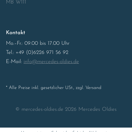
MB W111
Sweden
United Kingdom
Kontakt
Mo.–Fr.: 09.00 bis 17.00 Uhr
Tel.: +49 (0)6226 971 56 92
E-Mail:
info@mercedes-oldies.de
* Alle Preise inkl. gesetzlicher USt., zzgl. Versand
© mercedes-oldies.de 2026 Mercedes Oldies