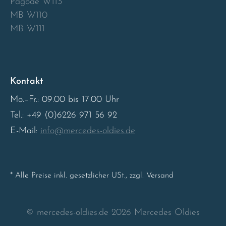
Pagode W113
MB W110
Sweden
MB W111
United Kingdom
Kontakt
Mo.–Fr.: 09.00 bis 17.00 Uhr
Tel.: +49 (0)6226 971 56 92
E-Mail:
info@mercedes-oldies.de
* Alle Preise inkl. gesetzlicher USt., zzgl. Versand
© mercedes-oldies.de 2026 Mercedes Oldies