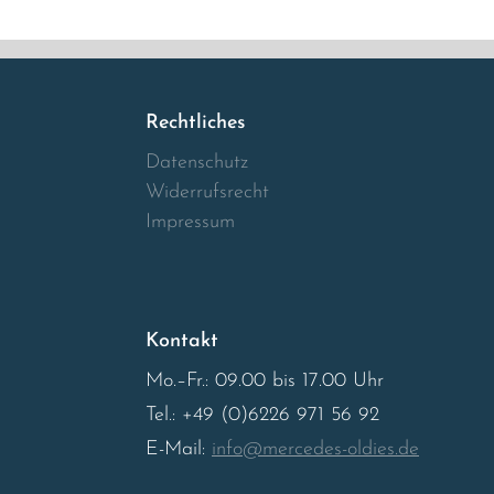
Rechtliches
Datenschutz
Widerrufsrecht
Impressum
Kontakt
Mo.–Fr.: 09.00 bis 17.00 Uhr
Tel.: +49 (0)6226 971 56 92
E-Mail:
info@mercedes-oldies.de