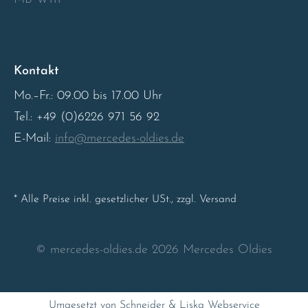
Sweden
United Kingdom
Kontakt
Mo.–Fr.: 09.00 bis 17.00 Uhr
Tel.: +49 (0)6226 971 56 92
E-Mail:
info@mercedes-oldies.de
* Alle Preise inkl. gesetzlicher USt., zzgl. Versand
© mercedes-oldies.de 2026 Mercedes Oldies
Umgesetzt von Schneider & Liska Webservice