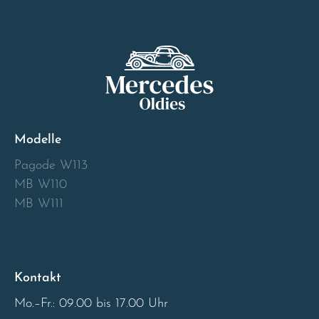
Sweden
United Kingdom
Modelle
Pagode W113
MB W110
MB W111
Kontakt
Mo.–Fr.: 09.00 bis 17.00 Uhr