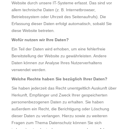
Website durch unsere IT-Systeme erfasst. Das sind vor
allem technische Daten (z. B. Internetbrowser,
Italia
Betriebssystem oder Uhrzeit des Seitenaufrufs). Die
Erfassung dieser Daten erfolgt automatisch, sobald Sie
Latvia
diese Website betreten.
Wofür nutzen wir Ihre Daten?
Lithuania
Ein Teil der Daten wird erhoben, um eine fehlerfreie
Bereitstellung der Website zu gewährleisten. Andere
Luxembourg
Daten können zur Analyse Ihres Nutzerverhaltens
verwendet werden.
Macedonia
Welche Rechte haben Sie bezüglich Ihrer Daten?
Malta
Sie haben jederzeit das Recht unentgeltlich Auskunft über
Herkunft, Empfänger und Zweck Ihrer gespeicherten
personenbezogenen Daten zu erhalten. Sie haben
Montenegro
außerdem ein Recht, die Berichtigung oder Löschung
dieser Daten zu verlangen. Hierzu sowie zu weiteren
Netherlands
Fragen zum Thema Datenschutz können Sie sich