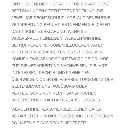
EINZULEGEN; DIES GILT AUCH FÜR EIN AUF DIESE
BESTIMMUNGEN GESTÜTZTES PROFILING. DIE
JEWEILIGE RECHTSGRUNDLAGE, AUF DENEN EINE
VERARBEITUNG BERUHT, ENTNEHMEN SIE DIESER
DATENSCHUTZERKLÄRUNG. WENN SIE
WIDERSPRUCH EINLEGEN, WERDEN WIR IHRE
BETROFFENEN PERSONENBEZOGENEN DATEN
NICHT MEHR VERARBEITEN, ES SEI DENN, WIR
KÖNNEN ZWINGENDE SCHUTZWÜRDIGE GRÜNDE
FÜR DIE VERARBEITUNG NACHWEISEN, DIE IHRE
INTERESSEN, RECHTE UND FREIHEITEN
ÜBERWIEGEN ODER DIE VERARBEITUNG DIENT DER
GELTENDMACHUNG, AUSÜBUNG ODER
VERTEIDIGUNG VON RECHTSANSPRÜCHEN
(WIDERSPRUCH NACH ART. 21 ABS. 1 DSGVO).
WERDEN IHRE PERSONENBEZOGENEN DATEN
VERARBEITET, UM DIREKTWERBUNG ZU BETREIBEN,
SO HABEN SIE DAS RECHT, JEDERZEIT