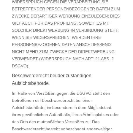
WIDERSPRUCH GEGEN DIE VERARBEITUNG SIE
BETREFFENDER PERSONENBEZOGENER DATEN ZUM
ZWECKE DERARTIGER WERBUNG EINZULEGEN; DIES
GILT AUCH FÜR DAS PROFILING, SOWEIT ES MIT
SOLCHER DIREKTWERBUNG IN VERBINDUNG STEHT.
WENN SIE WIDERSPRECHEN, WERDEN IHRE
PERSONENBEZOGENEN DATEN ANSCHLIESSEND
NICHT MEHR ZUM ZWECKE DER DIREKTWERBUNG
VERWENDET (WIDERSPRUCH NACH ART. 21 ABS. 2
DSGVO).
Beschwerderecht bei der zuständigen
Aufsichtsbehörde
Im Falle von Verstößen gegen die DSGVO steht den
Betroffenen ein Beschwerderecht bei einer
Aufsichtsbehörde, insbesondere in dem Mitgliedstaat
ihres gewöhnlichen Aufenthalts, ihres Arbeitsplatzes oder
des Orts des mutmaßlichen Verstoßes zu. Das
Beschwerderecht besteht unbeschadet anderweitiger