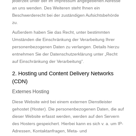
jederzeit unter der im Impressum angegebenen Adresse
Norway
an uns wenden. Des Weiteren steht Ihnen ein
Beschwerderecht bei der zuständigen Aufsichtsbehörde
Österreich
zu.
Außerdem haben Sie das Recht, unter bestimmten
Poland
Umständen die Einschränkung der Verarbeitung Ihrer
personenbezogenen Daten zu verlangen. Details hierzu
Portugal
entnehmen Sie der Datenschutzerklärung unter „Recht
auf Einschränkung der Verarbeitung“.
Romania
2. Hosting und Content Delivery Networks
(CDN)
Schweiz
Externes Hosting
Slovakia
Diese Website wird bei einem externen Dienstleister
gehostet (Hoster). Die personenbezogenen Daten, die auf
dieser Website erfasst werden, werden auf den Servern
Slovenia
des Hosters gespeichert. Hierbei kann es sich v. a. um IP-
Adressen, Kontaktanfragen, Meta- und
Spain