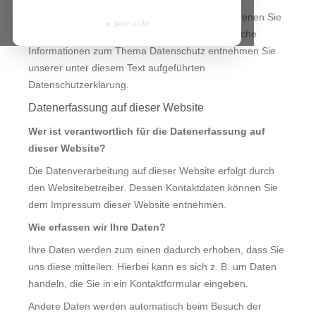
Cyprus
Personenbezogene Daten sind alle Daten, mit denen Sie
×
Jetzt nicht
persönlich identifiziert werden können. Ausführliche
Czech Republic
Informationen zum Thema Datenschutz entnehmen Sie
unserer unter diesem Text aufgeführten
Denmark
Datenschutzerklärung.
Datenerfassung auf dieser Website
Estonia
Wer ist verantwortlich für die Datenerfassung auf
dieser Website?
Finland
Die Datenverarbeitung auf dieser Website erfolgt durch
den Websitebetreiber. Dessen Kontaktdaten können Sie
France
dem Impressum dieser Website entnehmen.
Wie erfassen wir Ihre Daten?
Greece
Ihre Daten werden zum einen dadurch erhoben, dass Sie
uns diese mitteilen. Hierbei kann es sich z. B. um Daten
Hungary
handeln, die Sie in ein Kontaktformular eingeben.
Ireland
Andere Daten werden automatisch beim Besuch der