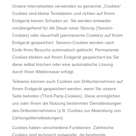
Unsere Internetseiten verwenden so genannte „Cookies“.
Cookies sind kleine Textdateien und richten auf Ihrem
Endgerät keinen Schaden an. Sie werden entweder
vorübergehend für die Dauer einer Sitzung (Session-
Cookies) oder dauerhaft (permanente Cookies) auf Ihrem
Endgerät gespeichert. Session-Cookies werden nach
Ende Ihres Besuchs automatisch gelöscht. Permanente
Cookies bleiben auf Ihrem Endgerät gespeichert bis Sie
diese selbst löschen oder eine automatische Lösung
durch Ihren Webbrowser erfolgt.
Teilweise können auch Cookies von Drittunternehmen auf
Ihrem Endgerät gespeichert werden, wenn Sie unsere
Seite betreten (Third-Party-Cookies). Diese ermöglichen
uns oder Ihnen die Nutzung bestimmter Dienstleistungen
des Drittunternehmens (z.B. Cookies zur Abwicklung von
Zahlungsdienstleistungen).
Cookies haben verschiedene Funktionen. Zahlreiche
Cookies sind technisch notwendig, da bestimmte