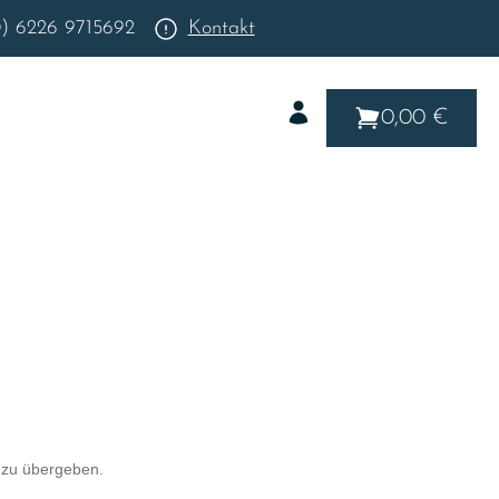
0) 6226 9715692
Kontakt
0,00 €
 zu übergeben.