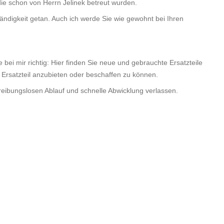
die schon von Herrn Jelinek betreut wurden.
ändigkeit getan. Auch ich werde Sie wie gewohnt bei Ihren
bei mir richtig: Hier finden Sie neue und gebrauchte Ersatzteile
 Ersatzteil anzubieten oder beschaffen zu können.
n reibungslosen Ablauf und schnelle Abwicklung verlassen.