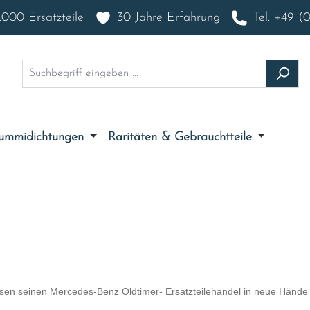
000 Ersatzteile
30 Jahre Erfahrung
Tel. +49 (
ummidichtungen
Raritäten & Gebrauchtteile
ssen seinen Mercedes-Benz Oldtimer- Ersatzteilehandel in neue Hände