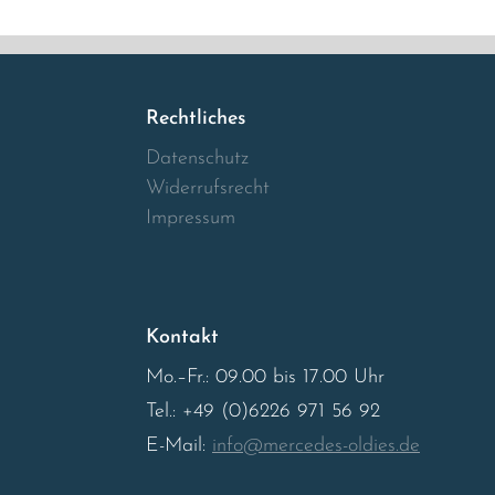
Rechtliches
Datenschutz
Widerrufsrecht
Impressum
Kontakt
Mo.–Fr.: 09.00 bis 17.00 Uhr
Tel.: +49 (0)6226 971 56 92
E-Mail:
info@mercedes-oldies.de