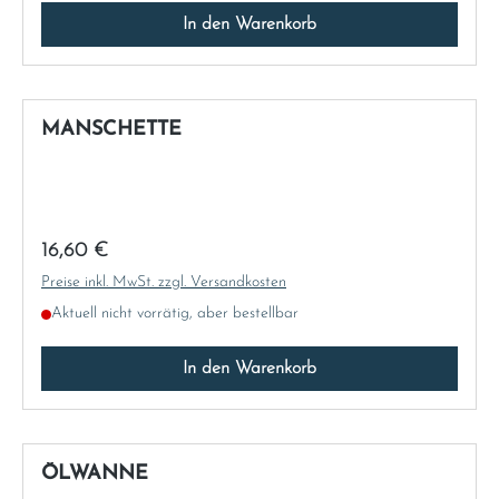
In den Warenkorb
MANSCHETTE
Regulärer Preis:
16,60 €
Preise inkl. MwSt. zzgl. Versandkosten
Aktuell nicht vorrätig, aber bestellbar
In den Warenkorb
ÖLWANNE