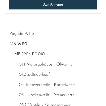
Auf Anfrage
Pagode W113
MB W110
MB 190c 110.010
01.1 Motorgehäuse - Ölwanne
01.2 Zylinderkopf
03 Triebwerkteile - Kurbelwelle
05.1 Nockenwelle - Steuerkette
05.2 Ventile - Kettenspanner