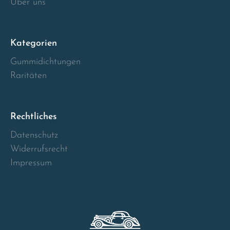
Über uns
Kategorien
Gummidichtungen
Raritäten
Rechtliches
Datenschutz
Widerrufsrecht
Impressum