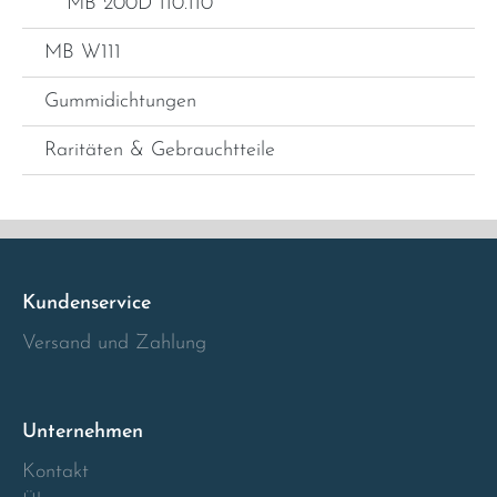
MB 200D 110.110
MB W111
Gummidichtungen
Raritäten & Gebrauchtteile
Kundenservice
Versand und Zahlung
Unternehmen
Kontakt