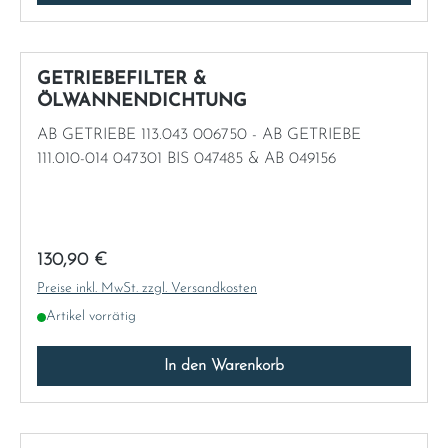
GETRIEBEFILTER &
ÖLWANNENDICHTUNG
AB GETRIEBE 113.043 006750 - AB GETRIEBE
111.010-014 047301 BIS 047485 & AB 049156
Regulärer Preis:
130,90 €
Preise inkl. MwSt. zzgl. Versandkosten
Artikel vorrätig
In den Warenkorb