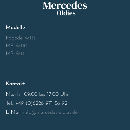
Modelle
Pagode W113
MB W110
MB W111
Kontakt
Mo.–Fr.: 09.00 bis 17.00 Uhr
Tel.: +49 (0)6226 971 56 92
E-Mail:
info@mercedes-oldies.de