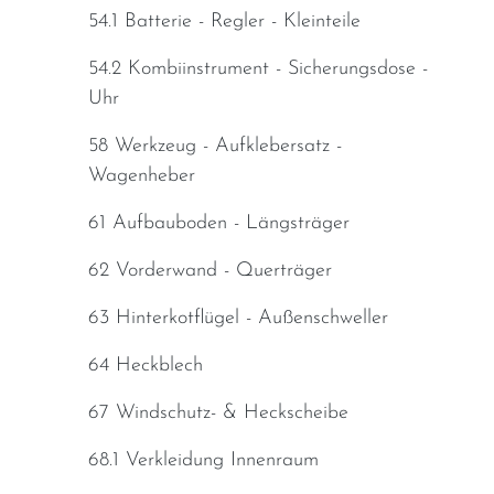
54.1 Batterie - Regler - Kleinteile
54.2 Kombiinstrument - Sicherungsdose -
Uhr
58 Werkzeug - Aufklebersatz -
Wagenheber
61 Aufbauboden - Längsträger
62 Vorderwand - Querträger
63 Hinterkotflügel - Außenschweller
64 Heckblech
67 Windschutz- & Heckscheibe
68.1 Verkleidung Innenraum