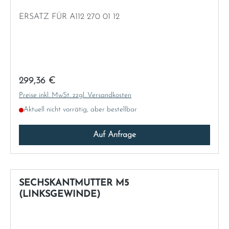
ERSATZ FÜR A112 270 01 12
Regulärer Preis:
299,36 €
Preise inkl. MwSt. zzgl. Versandkosten
Aktuell nicht vorrätig, aber bestellbar
Auf Anfrage
SECHSKANTMUTTER M5
(LINKSGEWINDE)