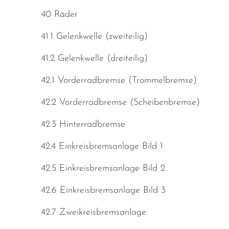
40 Räder
41.1 Gelenkwelle (zweiteilig)
41.2 Gelenkwelle (dreiteilig)
42.1 Vorderradbremse (Trommelbremse)
42.2 Vorderradbremse (Scheibenbremse)
42.3 Hinterradbremse
42.4 Einkreisbremsanlage Bild 1
42.5 Einkreisbremsanlage Bild 2
42.6 Einkreisbremsanlage Bild 3
42.7 Zweikreisbremsanlage