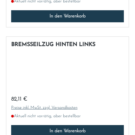
Aktuell nicht vorrätig, aber bestellbar
In den Warenkorb
BREMSSEILZUG HINTEN LINKS
Regulärer Preis:
82,11 €
Preise inkl. MwSt. zzgl. Versandkosten
Aktuell nicht vorrätig, aber bestellbar
In den Warenkorb