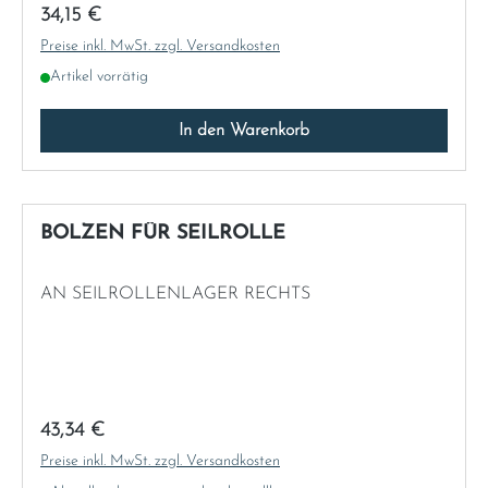
Regulärer Preis:
34,15 €
Sweden
Preise inkl. MwSt. zzgl. Versandkosten
Artikel vorrätig
United Kingdom
In den Warenkorb
BOLZEN FÜR SEILROLLE
AN SEILROLLENLAGER RECHTS
Regulärer Preis:
43,34 €
Preise inkl. MwSt. zzgl. Versandkosten