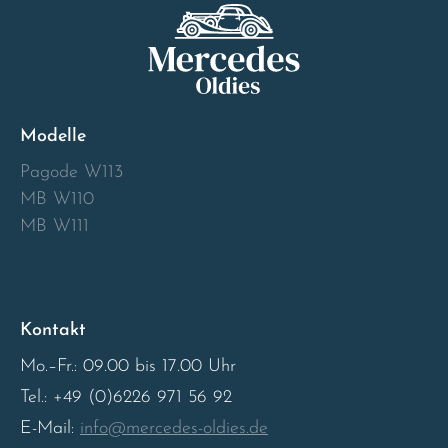
Modelle
Pagode W113
MB W110
MB W111
Kontakt
Mo.–Fr.: 09.00 bis 17.00 Uhr
Tel.: +49 (0)6226 971 56 92
E-Mail:
info@mercedes-oldies.de