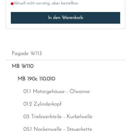
Aktuell nicht vorrätig, aber bestellbar
In den Warenkorb
Pagode W113
MB W110
MB 190c 110.010
01.1 Motorgehäuse - Ölwanne
01.2 Zylinderkopf
03 Triebwerkteile - Kurbelwelle
05.1 Nockenwelle - Steuerkette