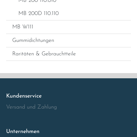
MB 200 110.010
MB 200D 110.110
MB W111
Gummidichtungen
Raritäten & Gebrauchtteile
Kundenservice
Versand und Zahlung
Unternehmen