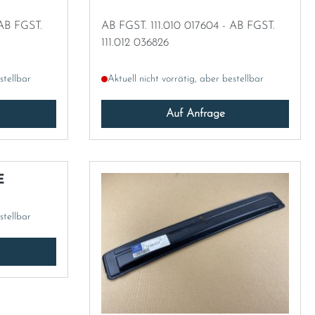
AB FGST. 111.010 017604 - AB FGST.
111.012 036826
stellbar
Aktuell nicht vorrätig, aber bestellbar
Auf Anfrage
E
stellbar