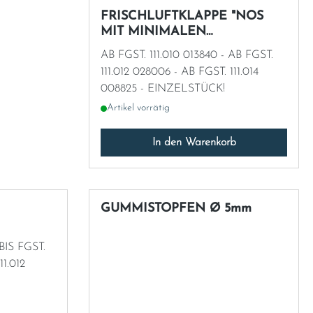
FRISCHLUFTKLAPPE "NOS
MIT MINIMALEN
LAGERSPUREN"
AB FGST. 111.010 013840 - AB FGST.
111.012 028006 - AB FGST. 111.014
008825 - EINZELSTÜCK!
Artikel vorrätig
In den Warenkorb
GUMMISTOPFEN Ø 5mm
BIS FGST.