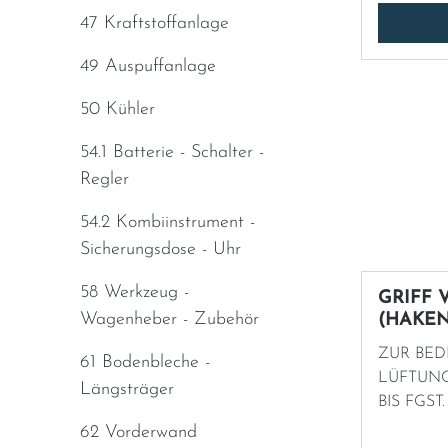
47 Kraftstoffanlage
49 Auspuffanlage
50 Kühler
54.1 Batterie - Schalter -
Regler
54.2 Kombiinstrument -
Sicherungsdose - Uhr
58 Werkzeug -
GRIFF
Wagenheber - Zubehör
(HAKEN
ZUR BED
61 Bodenbleche -
LÜFTUNG - BI
Längsträger
BIS FGST. 111.012 036
62 Vorderwand