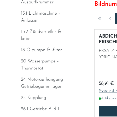
Auspuffkrümmer
Bildnum
Italia
15.1 Lichtmaschine -
Anlasser
Latvia
15.2 Zündverteiler & -
ABDIC
Lithuania
kabel
FRISCH
18 Ölpumpe & -filter
ERSATZ F
Luxembourg
"ORIGIN
20 Wasserpumpe -
Macedonia
Thermostat
Malta
24 Motoraufhängung -
Regulärer
58,91 €
Getriebegummilager
Preise inkl.
Montenegro
25 Kupplung
Artikel vo
Netherlands
26.1 Getriebe Bild 1