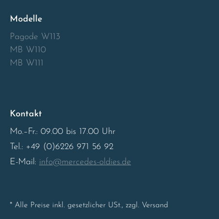
Modelle
Pagode W113
MB W110
MB W111
Kontakt
Mo.–Fr.: 09.00 bis 17.00 Uhr
Tel.: +49 (0)6226 971 56 92
E-Mail:
info@mercedes-oldies.de
* Alle Preise inkl. gesetzlicher USt., zzgl. Versand