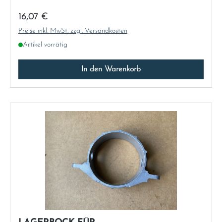
Regulärer Preis:
16,07 €
Preise inkl. MwSt. zzgl. Versandkosten
Artikel vorrätig
In den Warenkorb