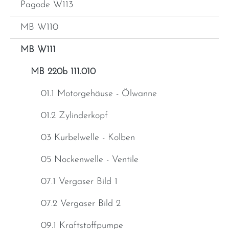
Pagode W113
MB W110
MB W111
MB 220b 111.010
01.1 Motorgehäuse - Ölwanne
01.2 Zylinderkopf
03 Kurbelwelle - Kolben
05 Nockenwelle - Ventile
07.1 Vergaser Bild 1
07.2 Vergaser Bild 2
09.1 Kraftstoffpumpe