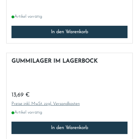
Artikel vorrätig
In den Warenkorb
GUMMILAGER IM LAGERBOCK
Regulärer Preis:
13,69 €
Preise inkl. MwSt. zzgl. Versandkosten
Artikel vorrätig
In den Warenkorb