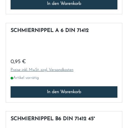
In den Warenkorb
SCHMIERNIPPEL A 6 DIN 71412
Regulärer Preis:
0,95 €
Preise inkl. MwSt. zzgl. Versandkosten
Artikel vorrätig
In den Warenkorb
SCHMIERNIPPEL B6 DIN 71412 45°