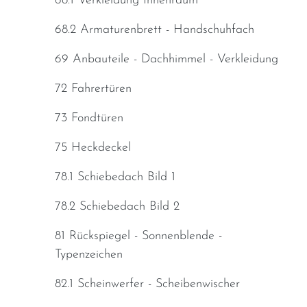
68.1 Verkleidung Innenraum
68.2 Armaturenbrett - Handschuhfach
69 Anbauteile - Dachhimmel - Verkleidung
72 Fahrertüren
73 Fondtüren
75 Heckdeckel
78.1 Schiebedach Bild 1
78.2 Schiebedach Bild 2
81 Rückspiegel - Sonnenblende -
Typenzeichen
82.1 Scheinwerfer - Scheibenwischer