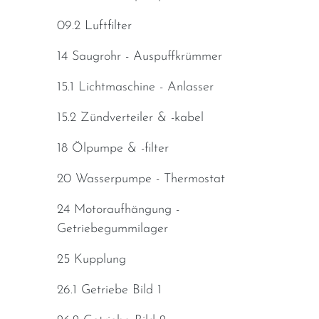
09.2 Luftfilter
14 Saugrohr - Auspuffkrümmer
15.1 Lichtmaschine - Anlasser
15.2 Zündverteiler & -kabel
18 Ölpumpe & -filter
20 Wasserpumpe - Thermostat
24 Motoraufhängung -
Getriebegummilager
25 Kupplung
26.1 Getriebe Bild 1