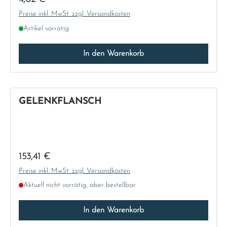
Preise inkl. MwSt. zzgl. Versandkosten
Artikel vorrätig
In den Warenkorb
GELENKFLANSCH
Regulärer Preis:
153,41 €
Preise inkl. MwSt. zzgl. Versandkosten
Aktuell nicht vorrätig, aber bestellbar
In den Warenkorb