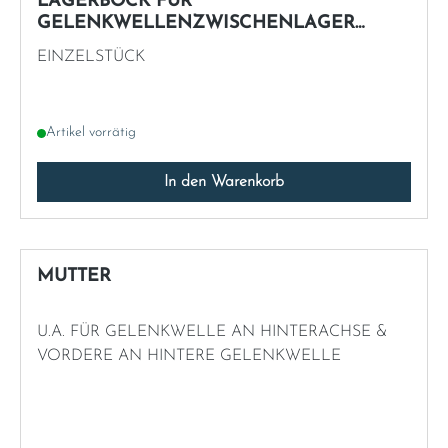
LAGERBOCK FÜR
GELENKWELLENZWISCHENLAGER
"GEBRAUCHT" W110 W111 W112 W113
EINZELSTÜCK
Artikel vorrätig
In den Warenkorb
MUTTER
U.A. FÜR GELENKWELLE AN HINTERACHSE &
VORDERE AN HINTERE GELENKWELLE