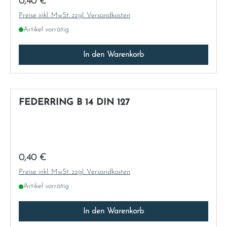
Regulärer Preis:
0,40 €
Preise inkl. MwSt. zzgl. Versandkosten
Artikel vorrätig
In den Warenkorb
FEDERRING B 14 DIN 127
Regulärer Preis:
0,40 €
Preise inkl. MwSt. zzgl. Versandkosten
Artikel vorrätig
In den Warenkorb