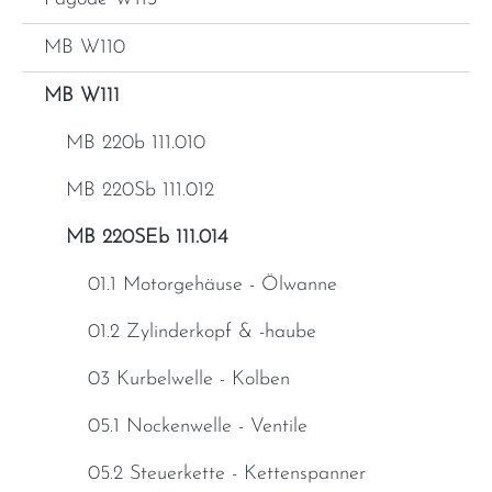
MB W110
MB W111
MB 220b 111.010
MB 220Sb 111.012
MB 220SEb 111.014
01.1 Motorgehäuse - Ölwanne
01.2 Zylinderkopf & -haube
03 Kurbelwelle - Kolben
05.1 Nockenwelle - Ventile
05.2 Steuerkette - Kettenspanner