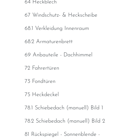
64 Heckblech
67 Windschutz- & Heckscheibe
68.1 Verkleidung Innenraum
68.2 Armaturenbrett
69 Anbauteile - Dachhimmel
72 Fahrertüren
73 Fondtüren
75 Heckdeckel
78.1 Schiebedach (manuell) Bild 1
78.2 Schiebedach (manuell) Bild 2
81 Rückspiegel - Sonnenblende -