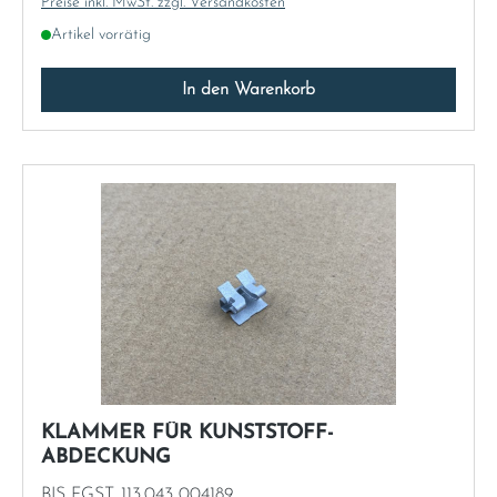
Preise inkl. MwSt. zzgl. Versandkosten
Artikel vorrätig
In den Warenkorb
KLAMMER FÜR KUNSTSTOFF-
ABDECKUNG
BIS FGST. 113.043 004189