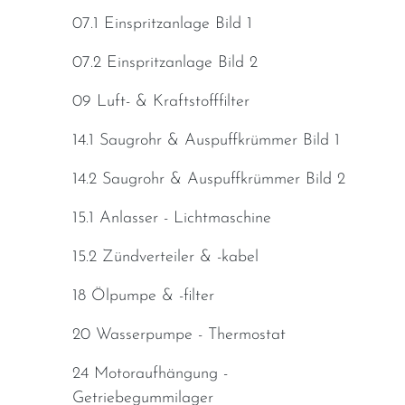
07.1 Einspritzanlage Bild 1
07.2 Einspritzanlage Bild 2
09 Luft- & Kraftstofffilter
14.1 Saugrohr & Auspuffkrümmer Bild 1
14.2 Saugrohr & Auspuffkrümmer Bild 2
15.1 Anlasser - Lichtmaschine
15.2 Zündverteiler & -kabel
18 Ölpumpe & -filter
20 Wasserpumpe - Thermostat
24 Motoraufhängung -
Getriebegummilager