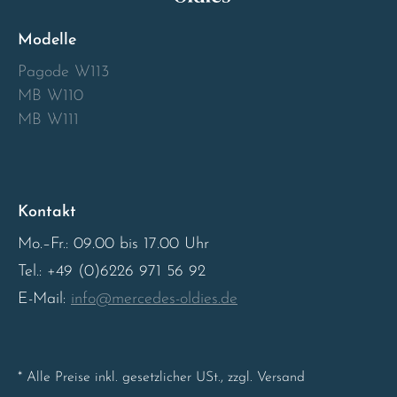
Modelle
Pagode W113
MB W110
MB W111
Kontakt
Mo.–Fr.: 09.00 bis 17.00 Uhr
Tel.: +49 (0)6226 971 56 92
E-Mail:
info@mercedes-oldies.de
* Alle Preise inkl. gesetzlicher USt., zzgl. Versand