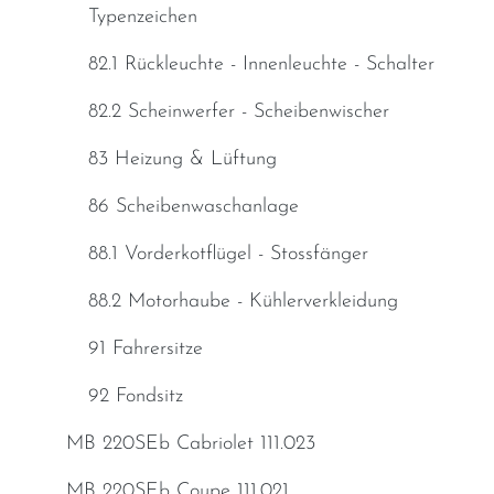
Typenzeichen
82.1 Rückleuchte - Innenleuchte - Schalter
82.2 Scheinwerfer - Scheibenwischer
83 Heizung & Lüftung
86 Scheibenwaschanlage
88.1 Vorderkotflügel - Stossfänger
88.2 Motorhaube - Kühlerverkleidung
91 Fahrersitze
92 Fondsitz
MB 220SEb Cabriolet 111.023
MB 220SEb Coupe 111.021