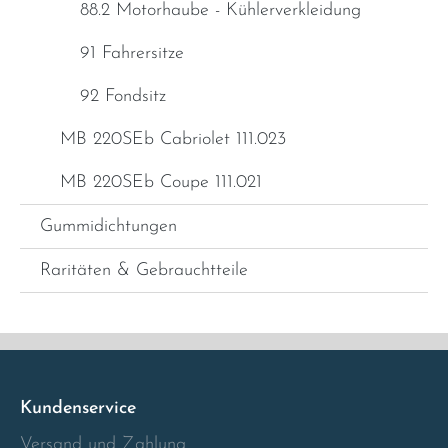
88.2 Motorhaube - Kühlerverkleidung
91 Fahrersitze
92 Fondsitz
MB 220SEb Cabriolet 111.023
MB 220SEb Coupe 111.021
Gummidichtungen
Raritäten & Gebrauchtteile
Kundenservice
Versand und Zahlung