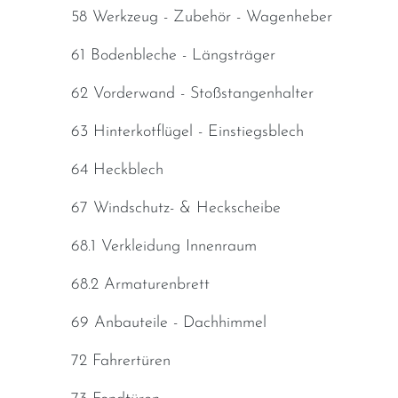
58 Werkzeug - Zubehör - Wagenheber
61 Bodenbleche - Längsträger
62 Vorderwand - Stoßstangenhalter
63 Hinterkotflügel - Einstiegsblech
64 Heckblech
67 Windschutz- & Heckscheibe
68.1 Verkleidung Innenraum
68.2 Armaturenbrett
69 Anbauteile - Dachhimmel
72 Fahrertüren