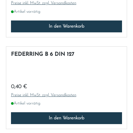
Preise inkl. MwSt. zzgl. Versandkosten
Artikel vorrätig
In den Warenkorb
FEDERRING B 6 DIN 127
Regulärer Preis:
0,40 €
Preise inkl. MwSt. zzgl. Versandkosten
Artikel vorrätig
In den Warenkorb