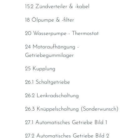
15.2 Zündverteiler & -kabel
18 Ölpumpe & -filter
20 Wasserpumpe - Thermostat
24 Motoraufhängung -
Getriebegummilager
25 Kupplung
26.1 Schaltgetriebe
26.2 Lenkradschaltung
26.3 Knüppelschaltung (Sonderwunsch)
27.1 Automatisches Getriebe Bild 1
27.2 Automatisches Getriebe Bild 2