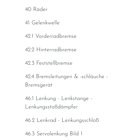
40 Räder
41 Gelenkwelle
42.1 Vorderradbremse
42.2 Hinterradbremse
42.3 Feststellbremse
42.4 Bremsleitungen & -schläuche -
Bremsgerät
46.1 Lenkung - Lenkstange -
Lenkungsstoßdämpfer
46.2 Lenkrad - Lenkungsschloß
46.3 Servolenkung Bild 1