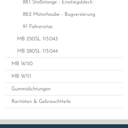
88.1 Stoßstange - Einstiegsblech
88.2 Motorhaube - Bugverzierung
91 Fahrersitze
MB 250SL 113.043
MB 280SL 113.044
MB W110
MB W111
Gummidichtungen
Raritäten & Gebrauchtteile