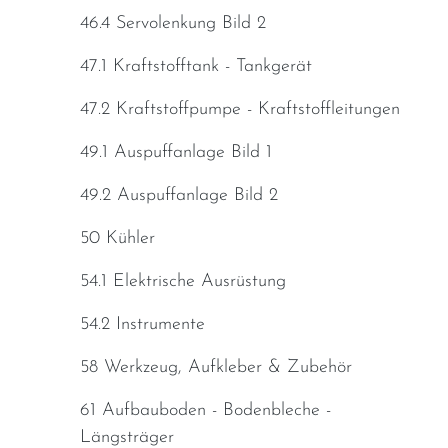
46.4 Servolenkung Bild 2
47.1 Kraftstofftank - Tankgerät
47.2 Kraftstoffpumpe - Kraftstoffleitungen
49.1 Auspuffanlage Bild 1
49.2 Auspuffanlage Bild 2
50 Kühler
54.1 Elektrische Ausrüstung
54.2 Instrumente
58 Werkzeug, Aufkleber & Zubehör
61 Aufbauboden - Bodenbleche -
Längsträger