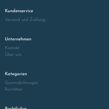
Kundenservice
Versand und Zahlung
Unternehmen
Kontakt
Über uns
Kategorien
Gummidichtungen
Raritäten
Rechtliches