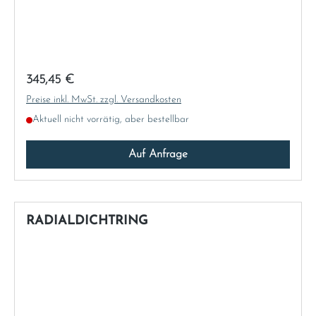
Regulärer Preis:
345,45 €
Preise inkl. MwSt. zzgl. Versandkosten
Aktuell nicht vorrätig, aber bestellbar
Auf Anfrage
RADIALDICHTRING