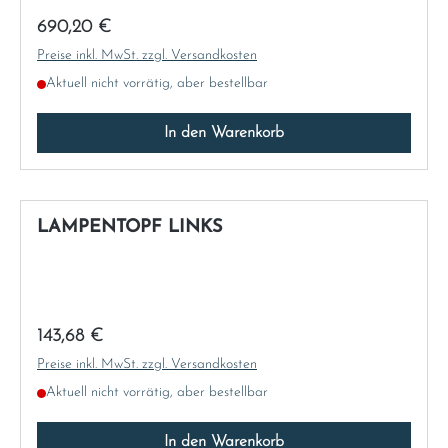
Regulärer Preis:
690,20 €
Preise inkl. MwSt. zzgl. Versandkosten
Aktuell nicht vorrätig, aber bestellbar
In den Warenkorb
LAMPENTOPF LINKS
Regulärer Preis:
143,68 €
Preise inkl. MwSt. zzgl. Versandkosten
Aktuell nicht vorrätig, aber bestellbar
In den Warenkorb