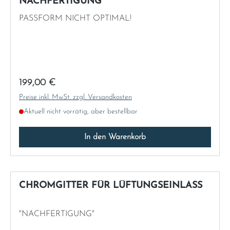
NACHFERTIGUNG
PASSFORM NICHT OPTIMAL!
Regulärer Preis:
199,00 €
Preise inkl. MwSt. zzgl. Versandkosten
Aktuell nicht vorrätig, aber bestellbar
In den Warenkorb
CHROMGITTER FÜR LÜFTUNGSEINLASS
"NACHFERTIGUNG"