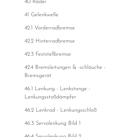
40 Räder
41 Gelenkwelle
42.1 Vorderradbremse
42.2 Hinterradbremse
42.3 Feststellbremse
42.4 Bremsleitungen & -schläuche -
Bremsgerät
46.1 Lenkung - Lenkstange -
Lenkungsstoßdämpfer
46.2 Lenkrad - Lenkungsschloß
46.3 Servolenkung Bild 1
46.4 Servolenkung Bild 2