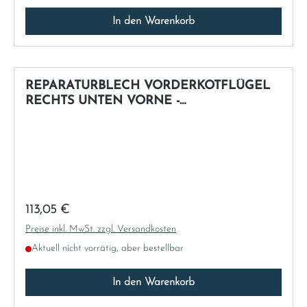
In den Warenkorb
REPARATURBLECH VORDERKOTFLÜGEL
RECHTS UNTEN VORNE -
NACHFERTIGUNG
Regulärer Preis:
113,05 €
Preise inkl. MwSt. zzgl. Versandkosten
Aktuell nicht vorrätig, aber bestellbar
In den Warenkorb