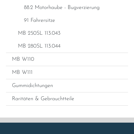
88.2 Motorhaube - Bugverzierung
91 Fahrersitze
MB 250SL 113.043
MB 280SL 113.044
MB W110
MB W111
Gummidichtungen
Raritäten & Gebrauchtteile