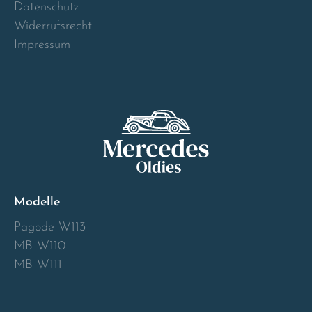
Datenschutz
Widerrufsrecht
Impressum
Modelle
Pagode W113
MB W110
MB W111